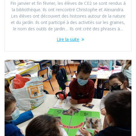
Fin janvier et fin février, les élèves de CE2 se sont rendus à
la bibliothèque. Ils ont rencontré Christophe et Alexandra.
Les élèves ont découvert des histoires autour de la nature
et du jardin. Ils ont participé à des activités sur les graines,
le nom des outils de jardin… Ils ont créé des phrases à…
Lire la suite