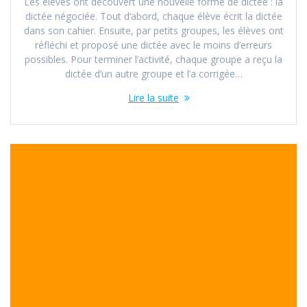
Les élèves ont découvert une nouvelle forme de dictée : la
dictée négociée. Tout d’abord, chaque élève écrit la dictée
dans son cahier. Ensuite, par petits groupes, les élèves ont
réfléchi et proposé une dictée avec le moins d’erreurs
possibles. Pour terminer l’activité, chaque groupe a reçu la
dictée d’un autre groupe et l’a corrigée…
Lire la suite