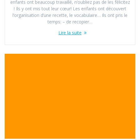
enfants ont beaucoup travaillé, n’oubliez pas de les félicitez
! Ils y ont mis tout leur cœur! Les enfants ont découvert
l’organisation d’une recette, le vocabulaire… Ils ont pris le
temps: – de recopier…
Lire la suite