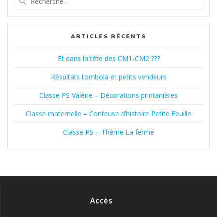
pour
articles
:
ARTICLES RÉCENTS
Et dans la tête des CM1-CM2 ???
Résultats tombola et petits vendeurs
Classe PS Valérie – Décorations printanières
Classe maternelle – Conteuse d’histoire Petite Feuille
Classe PS – Thème La ferme
Accès