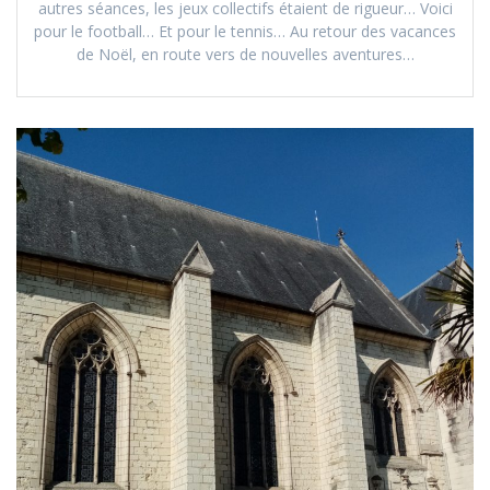
autres séances, les jeux collectifs étaient de rigueur… Voici
pour le football… Et pour le tennis… Au retour des vacances
de Noël, en route vers de nouvelles aventures…