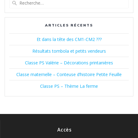
des
Recherche
pour
articles
:
ARTICLES RÉCENTS
Et dans la tête des CM1-CM2 ???
Résultats tombola et petits vendeurs
Classe PS Valérie – Décorations printanières
Classe maternelle – Conteuse d’histoire Petite Feuille
Classe PS – Thème La ferme
Accès