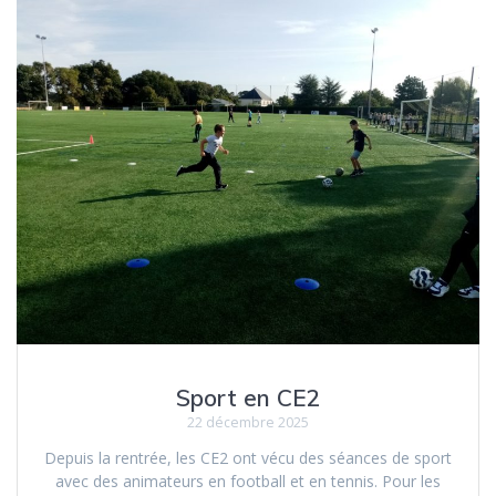
Sport en CE2
22 décembre 2025
Depuis la rentrée, les CE2 ont vécu des séances de sport
avec des animateurs en football et en tennis. Pour les