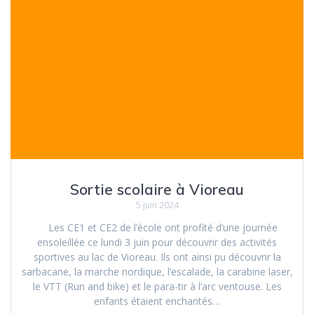
Sortie scolaire à Vioreau
5 juin 2024
Les CE1 et CE2 de l’école ont profité d’une journée
ensoleillée ce lundi 3 juin pour découvrir des activités
sportives au lac de Vioreau. Ils ont ainsi pu découvrir la
sarbacane, la marche nordique, l’escalade, la carabine laser,
le VTT (Run and bike) et le para-tir à l’arc ventouse. Les
enfants étaient enchantés…