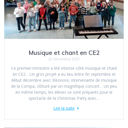
Musique et chant en CE2
22 décembre 2025
Ce premier trimestre a été intense côté musique et chant
en CE2… Un gros projet a eu lieu entre fin septembre et
début décembre avec Eléonore, intervenante de musique
de la Compa, clôturé par un magnifique concert… Un peu
en même temps, les élèves se sont préparés pour le
spectacle de la Christmas Party avec…
Lire la suite