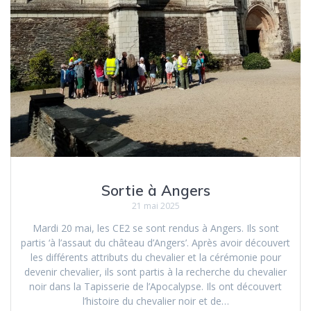
Sortie à Angers
21 mai 2025
Mardi 20 mai, les CE2 se sont rendus à Angers. Ils sont
partis ‘à l’assaut du château d’Angers’. Après avoir découvert
les différents attributs du chevalier et la cérémonie pour
devenir chevalier, ils sont partis à la recherche du chevalier
noir dans la Tapisserie de l’Apocalypse. Ils ont découvert
l’histoire du chevalier noir et de…