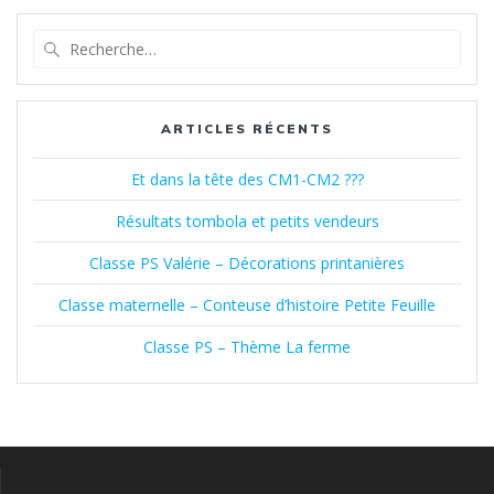
l’article
Recherche
pour
:
ARTICLES RÉCENTS
Et dans la tête des CM1-CM2 ???
Résultats tombola et petits vendeurs
Classe PS Valérie – Décorations printanières
Classe maternelle – Conteuse d’histoire Petite Feuille
Classe PS – Thème La ferme