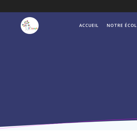
Passer
au
contenu
ACCUEIL
NOTRE ÉCOL