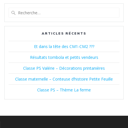
l’article
Recherche
pour
:
ARTICLES RÉCENTS
Et dans la tête des CM1-CM2 ???
Résultats tombola et petits vendeurs
Classe PS Valérie – Décorations printanières
Classe maternelle – Conteuse d’histoire Petite Feuille
Classe PS – Thème La ferme