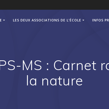
E
LES DEUX ASSOCIATIONS DE L’ÉCOLE
INFOS P
PS-MS : Carnet ro
la nature