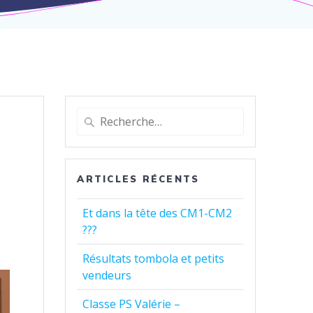
Recherche
pour
:
ARTICLES RÉCENTS
Et dans la tête des CM1-CM2
???
Résultats tombola et petits
vendeurs
Classe PS Valérie –