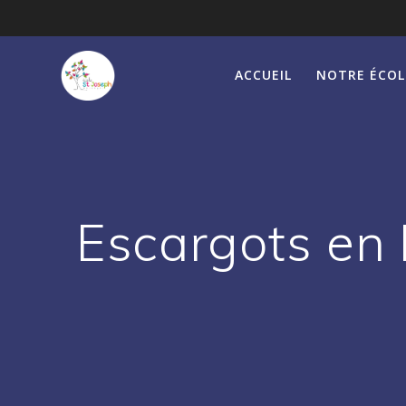
Passer
au
contenu
ACCUEIL
NOTRE ÉCOL
Escargots en 