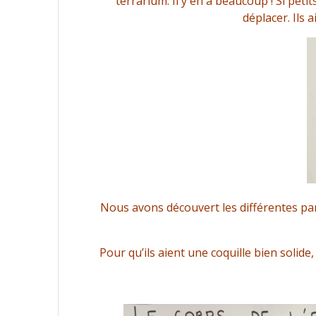
terrarium. Il y en a beaucoup ! Si petit
déplacer. Ils 
Nous avons découvert les différentes par
Pour qu’ils aient une coquille bien solid