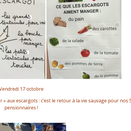
Vendredi 17 octobre
r » aux escargots : c’est le retour à la vie sauvage pour nos 
pensionnaires !