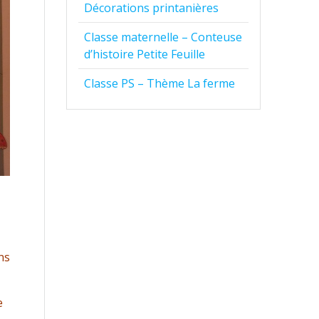
Décorations printanières
Classe maternelle – Conteuse
d’histoire Petite Feuille
Classe PS – Thème La ferme
ns
e