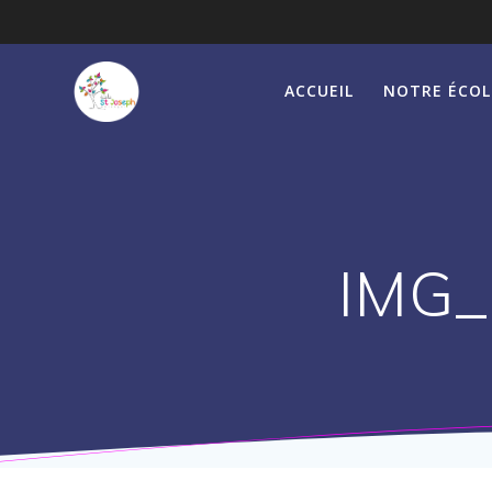
Passer
au
contenu
ACCUEIL
NOTRE ÉCOL
IMG_