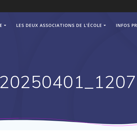
E
LES DEUX ASSOCIATIONS DE L’ÉCOLE
INFOS P
20250401_1207