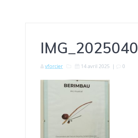
IMG_2025040
vforcier
14 avril 2025
|
0