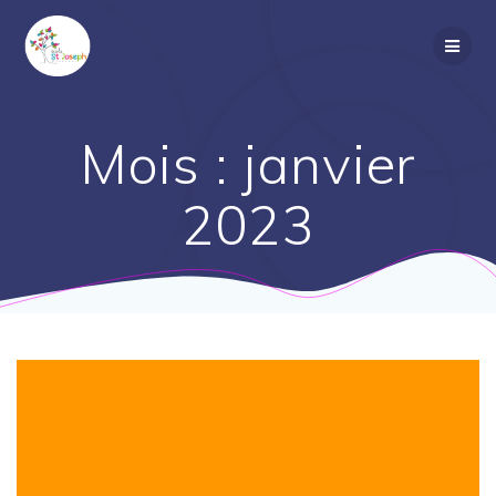
Passer
au
contenu
Mois :
janvier
2023