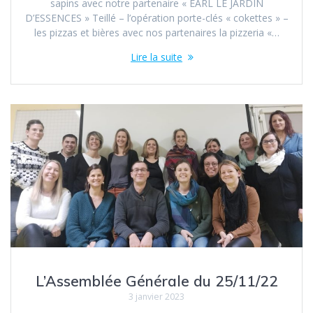
sapins avec notre partenaire « EARL LE JARDIN
D’ESSENCES » Teillé – l’opération porte-clés « cokettes » –
les pizzas et bières avec nos partenaires la pizzeria «…
Lire la suite
L’Assemblée Générale du 25/11/22
3 janvier 2023