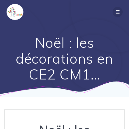
Passer
au
contenu
Noël : les
décorations en
CE2 CM1…