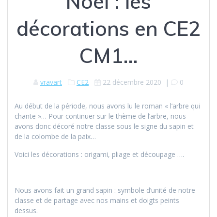
Noël : les
décorations en CE2
CM1…
vravart
CE2
22 décembre 2020
|
0
Au début de la période, nous avons lu le roman « l’arbre qui
chante »… Pour continuer sur le thème de l’arbre, nous
avons donc décoré notre classe sous le signe du sapin et
de la colombe de la paix…
Voici les décorations : origami, pliage et découpage ….
Nous avons fait un grand sapin : symbole d’unité de notre
classe et de partage avec nos mains et doigts peints
dessus.