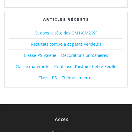
pour
:
ARTICLES RÉCENTS
Et dans la tête des CM1-CM2 ???
Résultats tombola et petits vendeurs
Classe PS Valérie – Décorations printanières
Classe maternelle – Conteuse d’histoire Petite Feuille
Classe PS – Thème La ferme
Accès